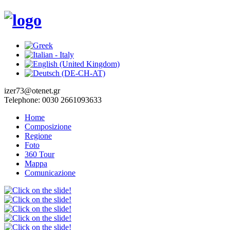
izer73@otenet.gr
Telephone: 0030 2661093633
Home
Composizione
Regione
Foto
360 Tour
Mappa
Comunicazione