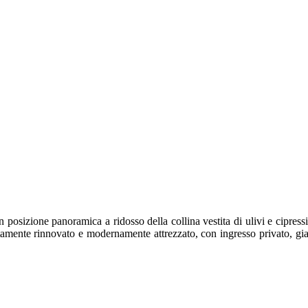
osizione panoramica a ridosso della collina vestita di ulivi e cipressi
tamente rinnovato e modernamente attrezzato, con ingresso privato, giar