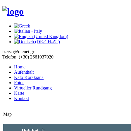
tzervo@otenet.gr
Telefon: (+30) 2661037020
Home
Aufenthalt
Kato Korakiana
Fotos
Virtueller Rundgang
Karte
Kontakt
Map