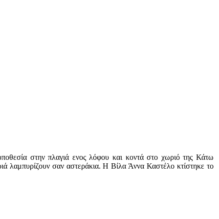
οποθεσία στην πλαγιά ενος λόφου και κοντά στο χωριό της Κάτω
ριά λαμπυρίζουν σαν αστεράκια. Η Βίλα Άννα Καστέλο κτίστηκε το