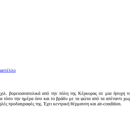
χιλ. βορειοανατολικά από την πόλη της Κέρκυρας σε μια ήσυχη τ
α τόσο την ημέρα όσο και το βράδυ με τα φώτα από τα απέναντι χω
ηλές προδιαγραφές της. Έχει κεντρική θέρμανση και air-condition.