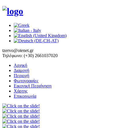
tzervo@otenet.gr
Τηλέφωνο: (+30) 2661037020
Αρχική
Διαμονή
Περιοχή
Φωτογραφίες
Εικονική Περιήγηση
Χάρτης
Επικοινωνία