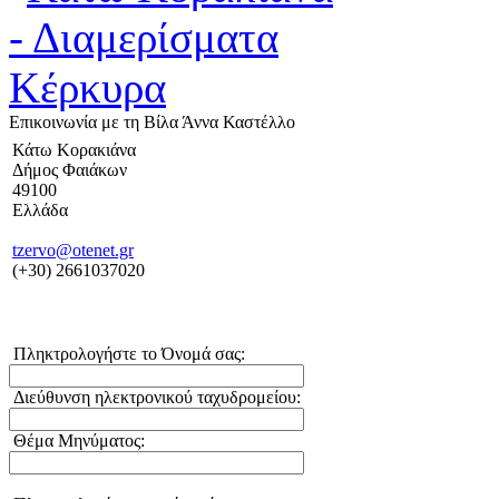
Επικοινωνία με τη Βίλα Άννα Καστέλλο
Κάτω Κορακιάνα
Δήμος Φαιάκων
49100
Ελλάδα
tzervo@otenet.gr
(+30) 2661037020
Πληκτρολογήστε το Όνομά σας:
Διεύθυνση ηλεκτρονικού ταχυδρομείου:
Θέμα Μηνύματος: