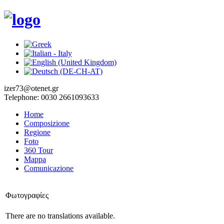
izer73@otenet.gr
Telephone: 0030 2661093633
Home
Composizione
Regione
Foto
360 Tour
Mappa
Comunicazione
Φωτογραφίες
There are no translations available.